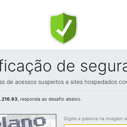
ificação de segur
vas de acessos suspeitos a sites hospedados co
.216.63
, responda ao desafio abaixo.
Digite a palavra na imagem 