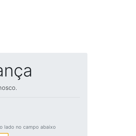
ança
nosco.
ao lado no campo abaixo